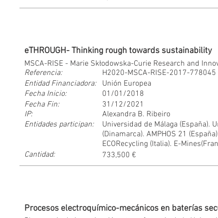
eTHROUGH- Thinking rough towards sustainability
MSCA-RISE - Marie Skłodowska-Curie Research and Innov
Referencia:
H2020-MSCA-RISE-2017-778045
Entidad Financiadora:
Unión Europea
Fecha Inicio:
01/01/2018
Fecha Fin:
31/12/2021
IP:
Alexandra B. Ribeiro
Entidades participan:
Universidad de Málaga (España). U
(Dinamarca). AMPHOS 21 (España). 
ECORecycling (Italia). E-Mines(Fran
Cantidad:
733,500 €
Procesos electroquímico-mecánicos en baterías secu