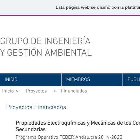
Esta página web se diseñó con la plataf
GRUPO DE INGENIERÍA
Y GESTIÓN AMBIENTAL
INICIO
MIEMBROS
PUBL
Inicio
>
Proyectos
>
Financiados
Proyectos Financiados
Propiedades Electroquímicas y Mecánicas de los Co
Secundarias
Programa Operativo FEDER Andalucía 2014-2020