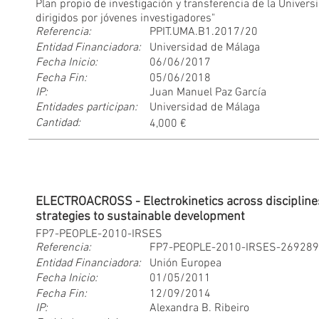
Plan propio de investigación y transferencia de la Univer
dirigidos por jóvenes investigadores"
Referencia:
PPIT.UMA.B1.2017/20
Entidad Financiadora:
Universidad de Málaga
Fecha Inicio:
06/06/2017
Fecha Fin:
05/06/2018
IP:
Juan Manuel Paz García
Entidades participan:
Universidad de Málaga
Cantidad:
4,000 €
ELECTROACROSS - Electrokinetics across disciplines
strategies to sustainable development
FP7-PEOPLE-2010-IRSES
Referencia:
FP7-PEOPLE-2010-IRSES-26928
Entidad Financiadora:
Unión Europea
Fecha Inicio:
01/05/2011
Fecha Fin:
12/09/2014
IP:
Alexandra B. Ribeiro