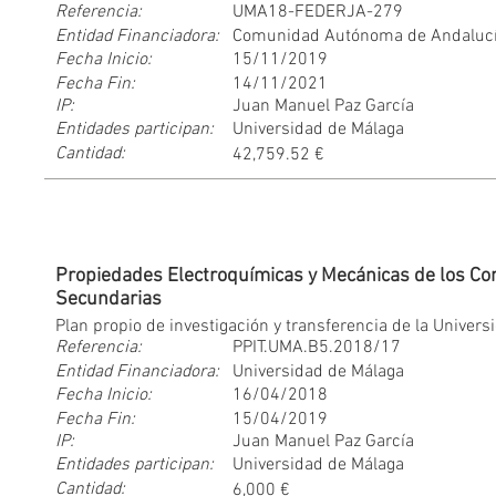
Referencia:
UMA18-FEDERJA-279
Entidad Financiadora:
Comunidad Autónoma de Andalucía
Fecha Inicio:
15/11/2019
Fecha Fin:
14/11/2021
IP:
Juan Manuel Paz García
Entidades participan:
Universidad de Málaga
Cantidad:
42,759.52 €
Propiedades Electroquímicas y Mecánicas de los C
Secundarias
Plan propio de investigación y transferencia de la Univer
Referencia:
PPIT.UMA.B5.2018/17
Entidad Financiadora:
Universidad de Málaga
Fecha Inicio:
16/04/2018
Fecha Fin:
15/04/2019
IP:
Juan Manuel Paz García
Entidades participan:
Universidad de Málaga
Cantidad:
6,000 €